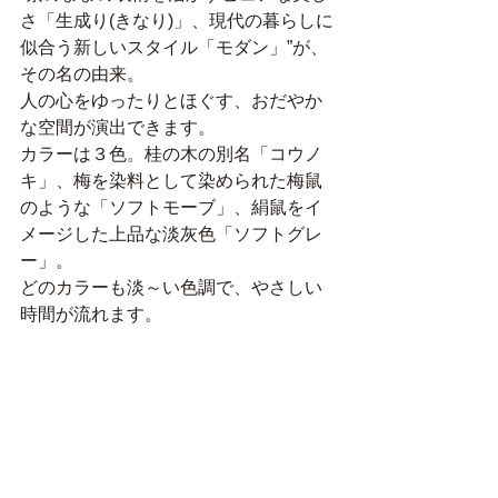
さ「生成り(きなり)」、現代の暮らしに
似合う新しいスタイル「モダン」”が、
その名の由来。
人の心をゆったりとほぐす、おだやか
な空間が演出できます。
カラーは３色。桂の木の別名「コウノ
キ」、梅を染料として染められた梅鼠
のような「ソフトモーブ」、絹鼠をイ
メージした上品な淡灰色「ソフトグレ
ー」。
どのカラーも淡～い色調で、やさしい
時間が流れます。