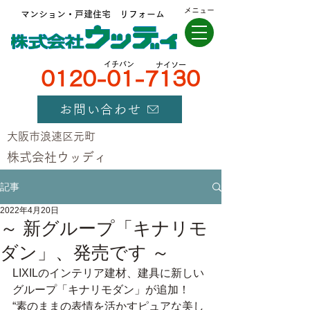
メニュー
マンション・戸建住宅 リフォーム
​イチバン
ナイソー
0120-01-7130
お問い合わせ
大阪市浪速区元町
​株式会社ウッディ
記事
2022年4月20日
～ 新グループ「キナリモ
ダン」、発売です ～
LIXILのインテリア建材、建具に新しい
グループ「キナリモダン」が追加！
“素のままの表情を活かすピュアな美し