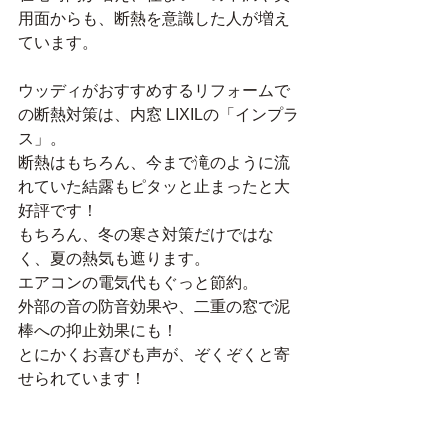
用面からも、断熱を意識した人が増え
ています。
ウッディがおすすめするリフォームで
の断熱対策は、内窓 LIXILの「インプラ
ス」。
断熱はもちろん、今まで滝のように流
れていた結露もピタッと止まったと大
好評です！
もちろん、冬の寒さ対策だけではな
く、夏の熱気も遮ります。
エアコンの電気代もぐっと節約。
外部の音の防音効果や、二重の窓で泥
棒への抑止効果にも！
とにかくお喜びも声が、ぞくぞくと寄
せられています！