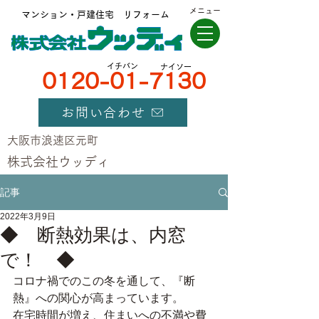
メニュー
マンション・戸建住宅 リフォーム
​イチバン
ナイソー
0120-01-7130
お問い合わせ
大阪市浪速区元町
​株式会社ウッディ
記事
2022年3月9日
◆ 断熱効果は、内窓
で！ ◆
コロナ禍でのこの冬を通して、『断
熱』への関心が高まっています。
在宅時間が増え、住まいへの不満や費