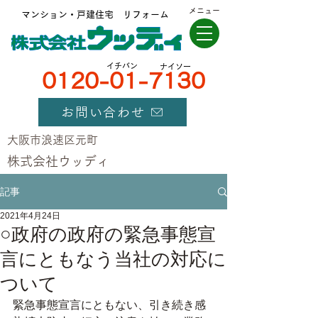
メニュー
マンション・戸建住宅 リフォーム
​イチバン
ナイソー
0120-01-7130
お問い合わせ
大阪市浪速区元町
​株式会社ウッディ
記事
2021年4月24日
○政府の政府の緊急事態宣
言にともなう当社の対応に
ついて
緊急事態宣言にともない、引き続き感