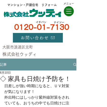
メニュー
マンション・戸建住宅 リフォーム
​イチバン
ナイソー
0120-01-7130
お問い合わせ
大阪市浪速区元町
​株式会社ウッディ
記事
6月10日
◇ 家具も日焼け予防を！
日差しが強い時期になると、ＵＶ対策
が気になります！
外出時にはしっかり紫外線対策をされ
ていても、おうちの中でも日焼けに注