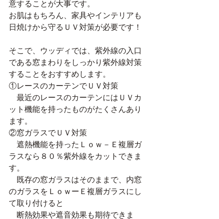
意することが大事です。
お肌はもちろん、家具やインテリアも
日焼けから守るＵＶ対策が必要です！
そこで、ウッディでは、紫外線の入口
である窓まわりをしっかり紫外線対策
することをおすすめします。
①レースのカーテンでＵＶ対策
　最近のレースのカーテンにはＵＶカ
ット機能を持ったものがたくさんあり
ます。
②窓ガラスでＵＶ対策
　遮熱機能を持ったＬｏｗ－Ｅ複層ガ
ラスなら８０％紫外線をカットできま
す。
　既存の窓ガラスはそのままで、内窓
のガラスをＬｏｗーＥ複層ガラスにし
て取り付けると
　断熱効果や遮音効果も期待できま