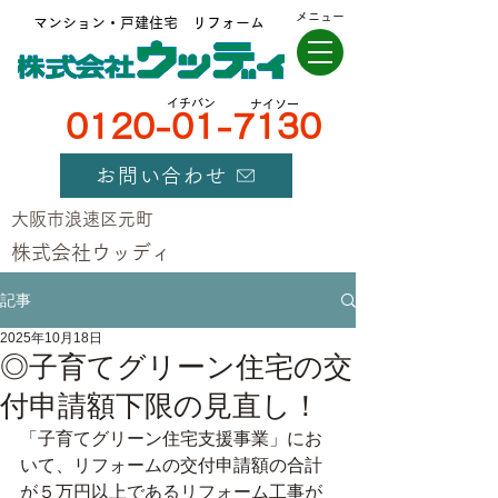
メニュー
マンション・戸建住宅 リフォーム
​イチバン
ナイソー
0120-01-7130
お問い合わせ
大阪市浪速区元町
​株式会社ウッディ
記事
2025年10月18日
◎子育てグリーン住宅の交
付申請額下限の見直し！
「子育てグリーン住宅支援事業」にお
いて、リフォームの交付申請額の合計
が５万円以上であるリフォーム工事が