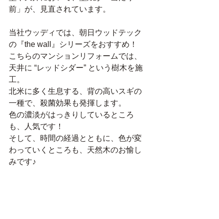
前」が、見直されています。
当社ウッディでは、朝日ウッドテック
の『the wall』シリーズをおすすめ！
こちらのマンションリフォームでは、
天井に “レッドシダー” という樹木を施
工。
北米に多く生息する、背の高いスギの
一種で、殺菌効果も発揮します。
色の濃淡がはっきりしているところ
も、人気です！
そして、時間の経過とともに、色が変
わっていくところも、天然木のお愉し
みです♪