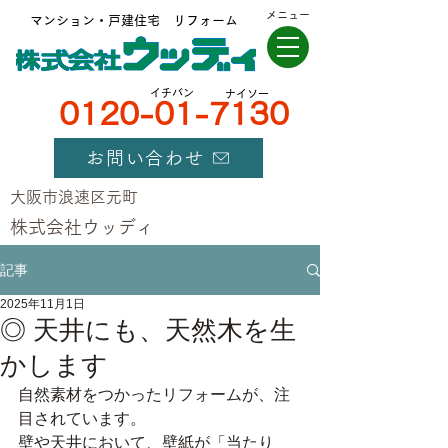
メニュー
マンション・戸建住宅 リフォーム
​イチバン
ナイソー
0120-01-7130
お問い合わせ
大阪市浪速区元町
​株式会社ウッディ
記事
2025年11月1日
◎ 天井にも、天然木を生
かします
自然素材をつかったリフォームが、注
目されています。
壁や天井において、壁紙が「当たり