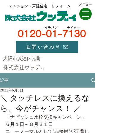
メニュー
マンション・戸建住宅 リフォーム
​イチバン
ナイソー
0120-01-7130
お問い合わせ
大阪市浪速区元町
​株式会社ウッディ
記事
2022年6月3日
＼ タッチレスに換えるな
ら、今がチャンス！ ／
「ナビッシュ水栓交換キャンペーン」
６月１日～８月３１日
ニューノーマルとして“非接触”が定着し