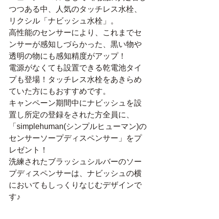
つつある中、人気のタッチレス水栓、
リクシル「ナビッシュ水栓」。
高性能のセンサーにより、これまでセ
ンサーが感知しづらかった、黒い物や
透明の物にも感知精度がアップ！
電源がなくても設置できる乾電池タイ
プも登場！タッチレス水栓をあきらめ
ていた方にもおすすめです。
キャンペーン期間中にナビッシュを設
置し所定の登録をされた方全員に、
「simplehuman(シンプルヒューマン)の
センサーソープディスペンサー」をプ
レゼント！
洗練されたブラッシュシルバーのソー
プディスペンサーは、ナビッシュの横
においてもしっくりなじむデザインで
す♪