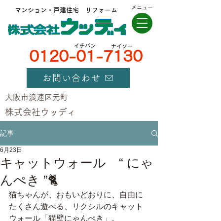
メニュー
マンション・戸建住宅 リフォーム
​イチバン
ナイソー
0120-01-7130
お問い合わせ
大阪市浪速区元町
​株式会社ウッディ
記事
6月23日
キャットウォール “ にゃ
んぺき ”🐈
猫ちゃんが、おもいどおりに、自由に
たくさん遊べる、リクシルのキャット
ウォール「猫壁にゃんぺき」。